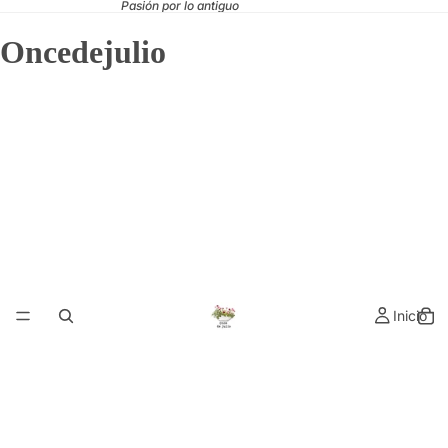
Pasión por lo antiguo
Oncedejulio
Inicio